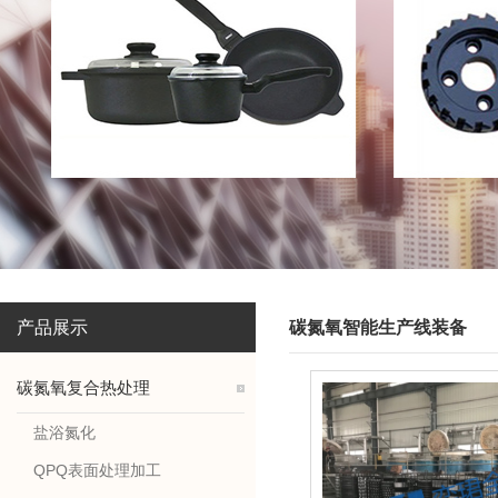
产品展示
碳氮氧智能生产线装备
碳氮氧复合热处理
盐浴氮化
QPQ表面处理加工