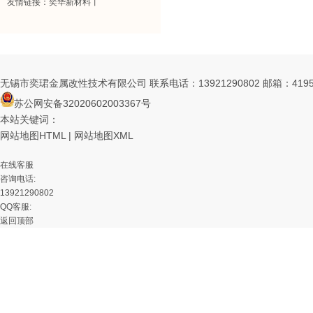
友情链接：
奕华新材料
丨
无锡市奕珺金属改性技术有限公司
联系电话：13921290802
邮箱：4195
苏公网安备32020602003367号
本站关键词：
网站地图HTML
|
网站地图XML
在线客服
咨询电话:
13921290802
QQ客服:
返回顶部