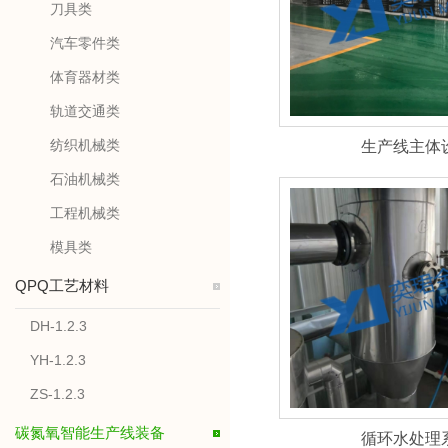
刀具类
汽车零件类
体育器材类
轨道交通类
纺织机械类
生产线主体
石油机械类
工程机械类
模具类
QPQ工艺材料
DH-1.2.3
YH-1.2.3
ZS-1.2.3
碳氮氧智能生产线装备
循环水处理